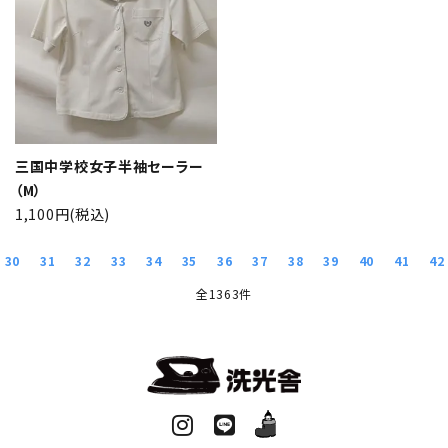
三国中学校女子半袖セーラー
（M）
1,100円(税込)
30
31
32
33
34
35
36
37
38
39
40
41
42
全1363件