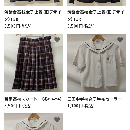
筑紫台高校女子上着（旧デザイ
筑紫台高校女子上着（旧デザイ
検索する
ン）13R
ン）11R
5,500円(税込)
5,500円(税込)
favorite
favorite
若葉高校スカート （冬63-54）
三国中学校女子半袖セーラー
5,500円(税込)
1,100円(税込)
favorite