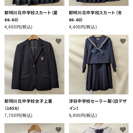
那珂川北中学校スカート（夏
那珂川北中学校スカート（冬
66-60）
66-60）
4,400円(税込)
4,400円(税込)
favorite
favorite
那珂川北中学校女子上着
浮羽中学校セーラー服（旧デザ
（165A）
イン）
7,700円(税込)
9,900円(税込)
favorite
favorite