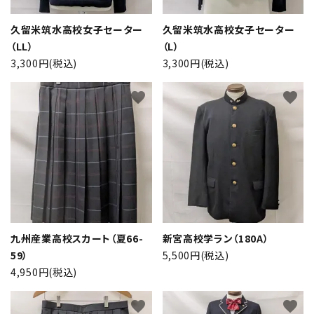
久留米筑水高校女子セーター
久留米筑水高校女子セーター
（LL）
（L）
3,300円(税込)
3,300円(税込)
favorite
favorite
九州産業高校スカート（夏66-
新宮高校学ラン（180A）
59）
5,500円(税込)
4,950円(税込)
favorite
favorite