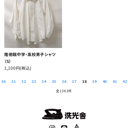
隆徳館中学・高校男子シャツ
（S）
1,100円(税込)
30
31
32
33
34
35
36
37
38
39
40
41
42
全1363件