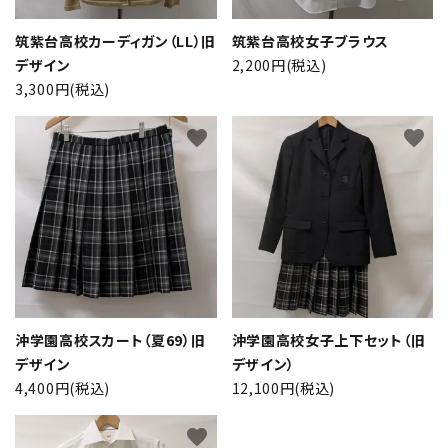
筑紫台高校カーディガン（LL）旧
筑紫台高校女子ブラウス
検索する
デザイン
2,200円(税込)
3,300円(税込)
favorite
favorite
沖学園高校スカート（夏69）旧
沖学園高校女子上下セット（旧
デザイン
デザイン）
4,400円(税込)
12,100円(税込)
favorite