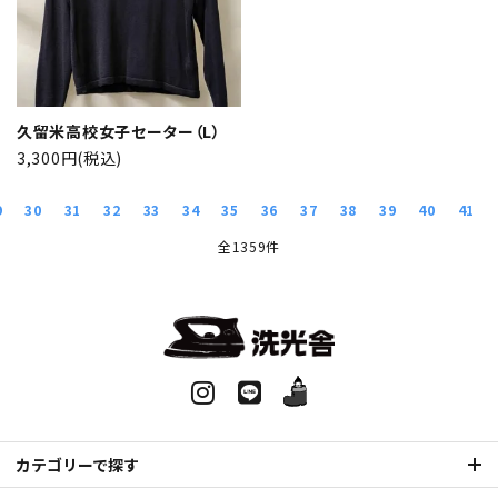
久留米高校女子セーター（L）
3,300円(税込)
9
30
31
32
33
34
35
36
37
38
39
40
41
全1359件
カテゴリーで探す