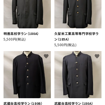
明善高校学ラン（180A）
久留米工業高等専門学校学ラ
5,500円(税込)
ン（185A）
5,500円(税込)
close
favorite
favorite
キーワード
カテゴリー
武蔵台高校学ラン（180B）
武蔵台高校学ラン（180A）