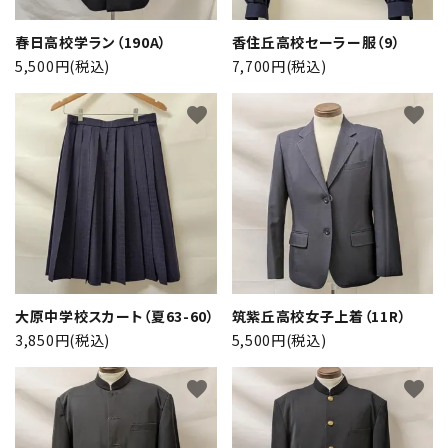
春日高校学ラン（190A）
香住丘高校セーラー服（9）
5,500円(税込)
7,700円(税込)
favorite
favorite
大原中学校スカート（夏63-60）
筑紫丘高校女子上着（11R）
3,850円(税込)
5,500円(税込)
favorite
favorite