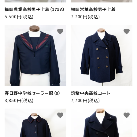
福岡農業高校男子上着（175A）
福岡常葉高校男子上着
5,500円(税込)
7,700円(税込)
favorite
favorite
春日野中学校セーラー服（9）
筑紫中央高校コート
3,850円(税込)
7,700円(税込)
favorite
favorite