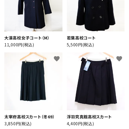
大濠高校女子コート（M）
若葉高校コート
11,000円(税込)
5,500円(税込)
close
favorite
favorite
キーワード
カテゴリー
太宰府高校スカート（冬69）
浮羽究真館高校スカート
3,850円(税込)
4,400円(税込)
検索する