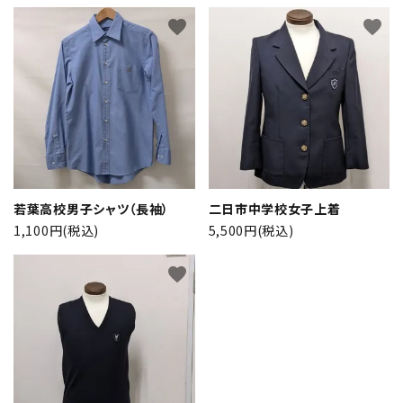
favorite
favorite
若葉高校男子シャツ（長袖）
二日市中学校女子上着
1,100円(税込)
5,500円(税込)
favorite