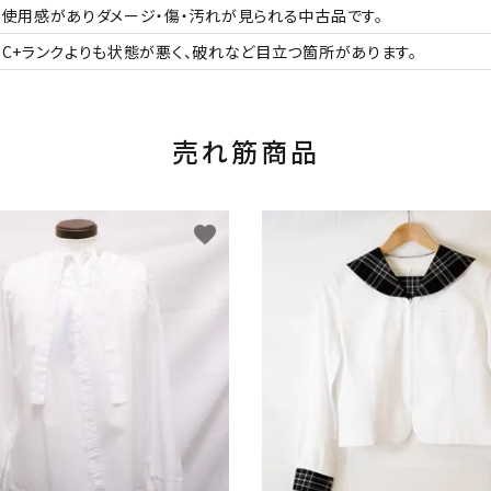
使用感がありダメージ・傷・汚れが見られる中古品です。
C+ランクよりも状態が悪く、破れなど目立つ箇所があります。
売れ筋商品
favorite