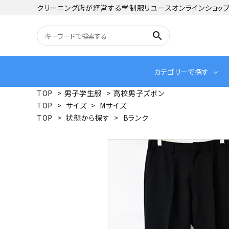
クリーニング店が経営する学制服リユースオンラインショッ
search
カテゴリーで探す
TOP
>
男子学生服
>
高校男子ズボン
TOP
>
サイズ
>
Mサイズ
TOP
>
状態から探す
>
Bランク