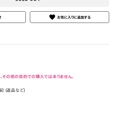
favorite
せ
、その他の目的での購入ではありません。
 (返品など)