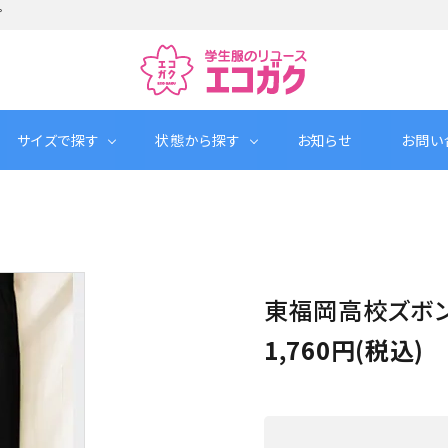
プ
サイズで探す
状態から探す
お知らせ
お問い
東福岡高校ズボン
1,760円(税込)