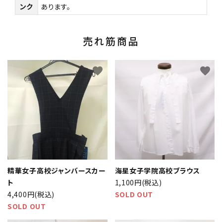
ンク
あります。
売れ筋商品
favorite
favorite
精華女子高校ジャンバースカー
海星女子学院高校ブラウス
ト
1,100円(税込)
4,400円(税込)
SOLD OUT
SOLD OUT