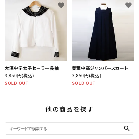
favorite
favorite
大濠中学女子セーラー長袖
雙葉中高ジャンパースカート
3,850円(税込)
3,850円(税込)
SOLD OUT
SOLD OUT
他の商品を探す
search