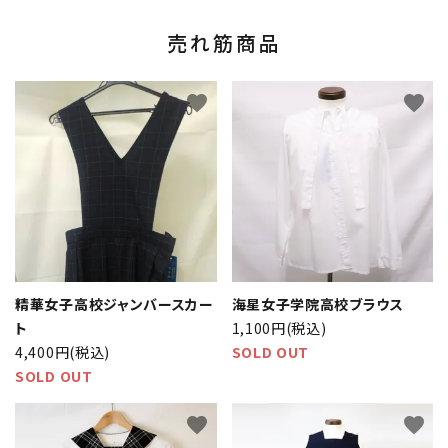
売れ筋商品
favorite
favorite
精華女子高校ジャンバースカー
海星女子学院高校ブラウス
ト
1,100円(税込)
4,400円(税込)
SOLD OUT
SOLD OUT
favorite
favorite