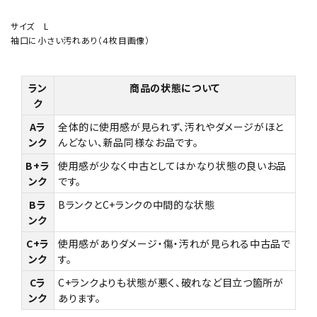
サイズ L
袖口に小さい汚れあり（４枚目画像）
ラン
商品の状態について
ク
Aラ
全体的に使用感が見られず、汚れやダメージがほと
ンク
んどない、新品同様なお品です。
B+ラ
使用感が少なく中古としてはかなり状態の良いお品
ンク
です。
Bラ
BランクとC+ランクの中間的な状態
ンク
C+ラ
使用感がありダメージ・傷・汚れが見られる中古品で
ンク
す。
Cラ
C+ランクよりも状態が悪く、破れなど目立つ箇所が
ンク
あります。