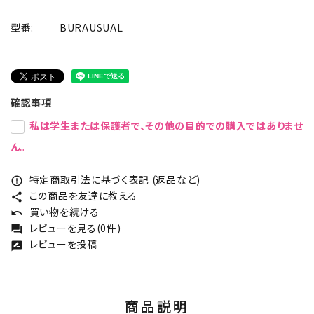
型番:
BURAUSUAL
確認事項
私は学生または保護者で、その他の目的での購入ではありませ
ん。
特定商取引法に基づく表記 (返品など)
error_outline
この商品を友達に教える
share
買い物を続ける
undo
レビューを見る(0件)
forum
レビューを投稿
rate_review
商品説明