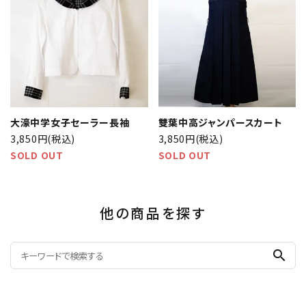
大濠中学女子セーラー長袖
雙葉中高ジャンパースカート
3,850円(税込)
3,850円(税込)
SOLD OUT
SOLD OUT
他の商品を探す
search