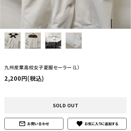
九州産業高校女子夏服セーラー（L）
2,200円(税込)
SOLD OUT
mail_outline
favorite
お問い合わせ