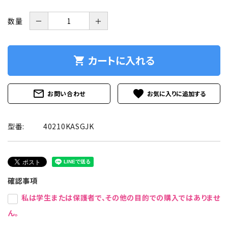
数量
－
＋
カートに入れる
shopping_cart
mail_outline
favorite
お問い合わせ
型番:
40210KASGJK
確認事項
私は学生または保護者で、その他の目的での購入ではありませ
ん。