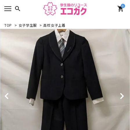
0
search
shopping_cart
TOP
>
女子学生服
>
高校女子上着