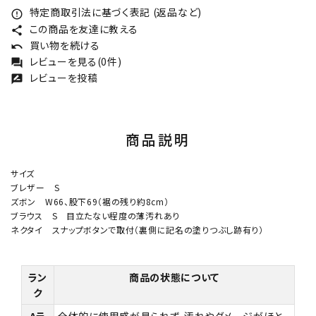
特定商取引法に基づく表記 (返品など)
error_outline
この商品を友達に教える
share
買い物を続ける
undo
レビューを見る(0件)
forum
レビューを投稿
rate_review
商品説明
サイズ
ブレザー S
ズボン W66、股下69（裾の残り約8cm）
ブラウス S 目立たない程度の薄汚れあり
ネクタイ スナップボタンで取付（裏側に記名の塗りつぶし跡有り）
ラン
商品の状態について
ク