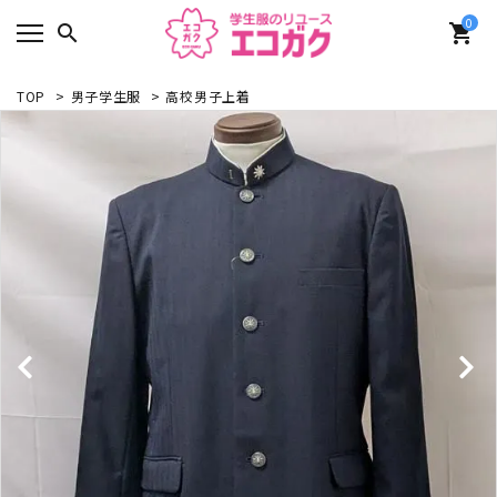
0
search
shopping_cart
TOP
>
男子学生服
>
高校男子上着