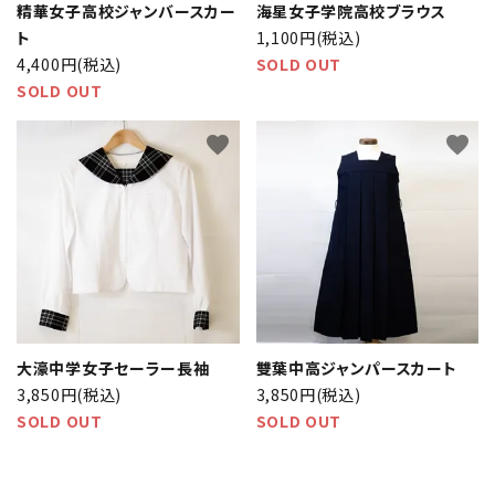
精華女子高校ジャンバースカー
海星女子学院高校ブラウス
ト
1,100円(税込)
4,400円(税込)
SOLD OUT
SOLD OUT
favorite
favorite
大濠中学女子セーラー長袖
雙葉中高ジャンパースカート
3,850円(税込)
3,850円(税込)
SOLD OUT
SOLD OUT