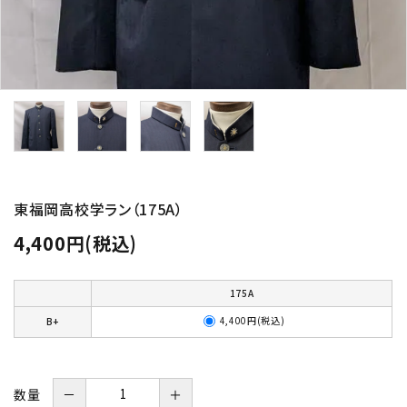
東福岡高校学ラン（175A）
4,400円(税込)
175A
4,400円(税込)
B+
数量
－
＋