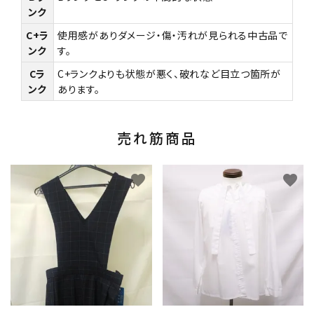
ンク
C+ラ
使用感がありダメージ・傷・汚れが見られる中古品で
ンク
す。
Cラ
C+ランクよりも状態が悪く、破れなど目立つ箇所が
ンク
あります。
売れ筋商品
favorite
favorite