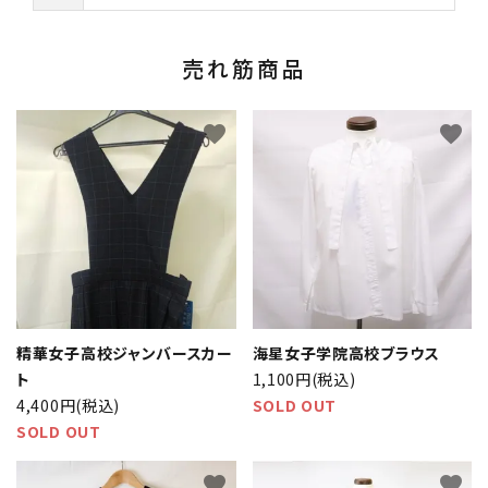
売れ筋商品
favorite
favorite
精華女子高校ジャンバースカー
海星女子学院高校ブラウス
ト
1,100円(税込)
4,400円(税込)
SOLD OUT
SOLD OUT
favorite
favorite