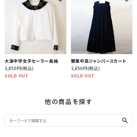
大濠中学女子セーラー長袖
雙葉中高ジャンパースカート
3,850円(税込)
3,850円(税込)
SOLD OUT
SOLD OUT
他の商品を探す
search