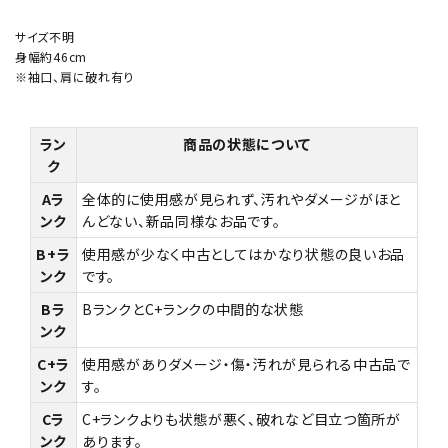
サイズ不明
身幅約46cm
※袖口、肩に破れ有り
ラン
商品の状態について
ク
Aラ
全体的に使用感が見られず、汚れやダメージがほと
ンク
んどない、新品同様なお品です。
B+ラ
使用感が少なく中古としてはかなり状態の良いお品
ンク
です。
Bラ
BランクとC+ランクの中間的な状態
ンク
C+ラ
使用感がありダメージ・傷・汚れが見られる中古品で
ンク
す。
Cラ
C+ランクよりも状態が悪く、破れなど目立つ箇所が
ンク
あります。