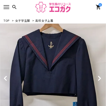
0
search
shopping_cart
TOP
>
女子学生服
>
高校女子上着