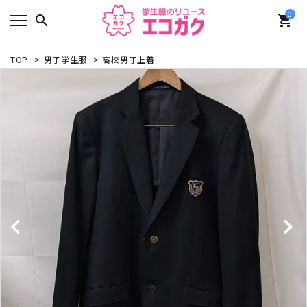
0
search
shopping_cart
TOP
>
男子学生服
>
高校男子上着