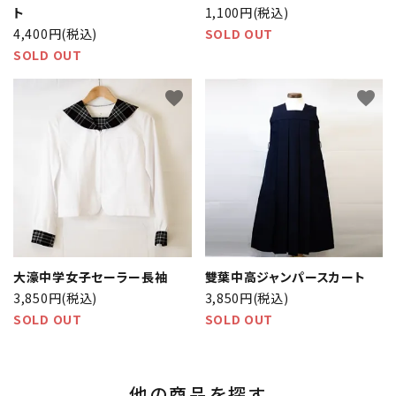
ト
1,100円(税込)
4,400円(税込)
SOLD OUT
SOLD OUT
favorite
favorite
大濠中学女子セーラー長袖
雙葉中高ジャンパースカート
3,850円(税込)
3,850円(税込)
SOLD OUT
SOLD OUT
他の商品を探す