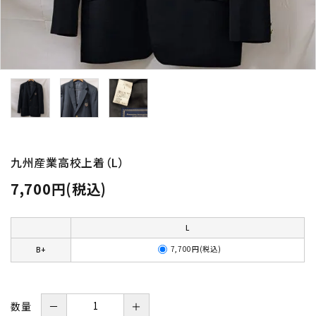
九州産業高校上着（L）
7,700円(税込)
L
7,700円(税込)
B+
数量
－
＋