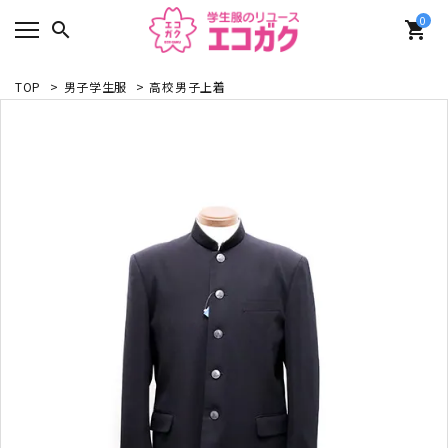
0
search
shopping_cart
TOP
>
男子学生服
>
高校男子上着