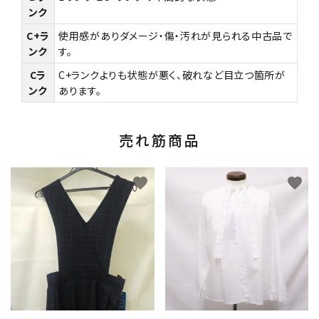
ンク
C+ラ
使用感がありダメージ・傷・汚れが見られる中古品で
ンク
す。
Cラ
C+ランクよりも状態が悪く、破れなど目立つ箇所が
ンク
あります。
売れ筋商品
favorite
favorite