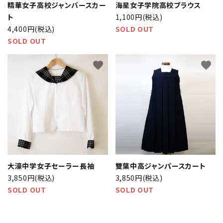
精華女子高校ジャンバースカー
海星女子学院高校ブラウス
ト
1,100円(税込)
4,400円(税込)
SOLD OUT
SOLD OUT
favorite
favorite
大濠中学女子セーラー長袖
雙葉中高ジャンパースカート
3,850円(税込)
3,850円(税込)
SOLD OUT
SOLD OUT