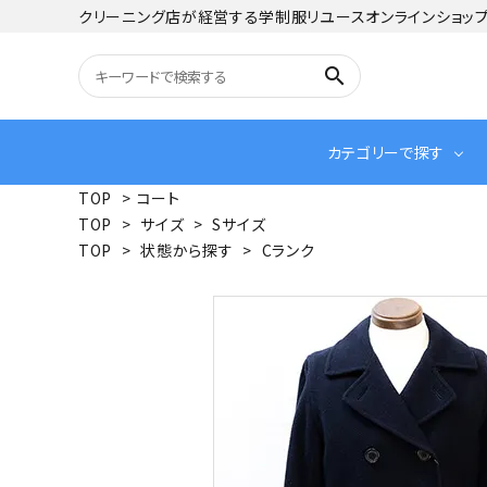
クリーニング店が経営する学制服リユースオンラインショッ
search
カテゴリーで探す
TOP
>
コート
TOP
>
サイズ
>
Sサイズ
TOP
>
状態から探す
>
Cランク