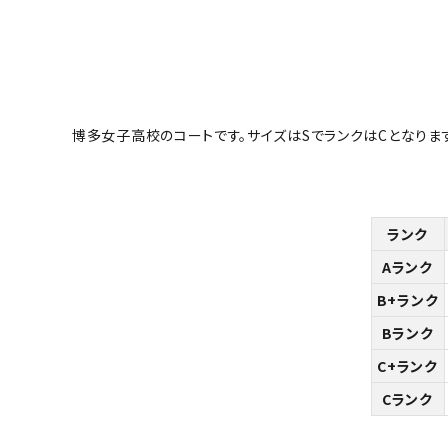
博多女子高校のコートです。サイズはSでランクはCとなりま
ランク
Aランク
B+ランク
Bランク
C+ランク
Cランク