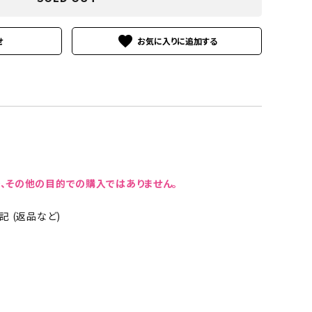
favorite
せ
、その他の目的での購入ではありません。
 (返品など)