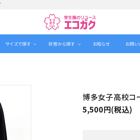
プ
サイズで探す
状態から探す
お知らせ
お問い
博多女子高校コ
5,500円(税込)