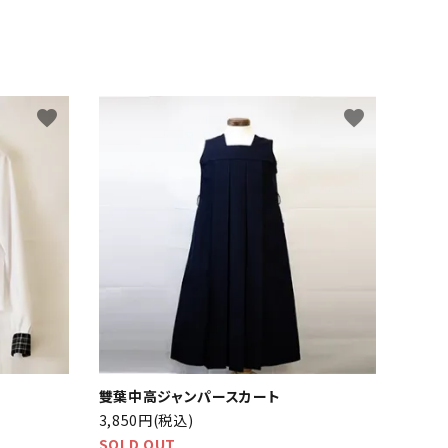
favorite
favorite
雙葉中高ジャンパースカート
3,850円(税込)
SOLD OUT