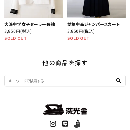
大濠中学女子セーラー長袖
雙葉中高ジャンパースカート
3,850円(税込)
3,850円(税込)
SOLD OUT
SOLD OUT
他の商品を探す
search