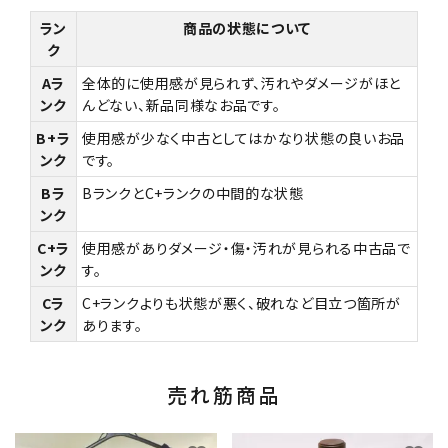
ラン
商品の状態について
ク
Aラ
全体的に使用感が見られず、汚れやダメージがほと
ンク
んどない、新品同様なお品です。
B+ラ
使用感が少なく中古としてはかなり状態の良いお品
ンク
です。
Bラ
BランクとC+ランクの中間的な状態
ンク
C+ラ
使用感がありダメージ・傷・汚れが見られる中古品で
ンク
す。
Cラ
C+ランクよりも状態が悪く、破れなど目立つ箇所が
ンク
あります。
売れ筋商品