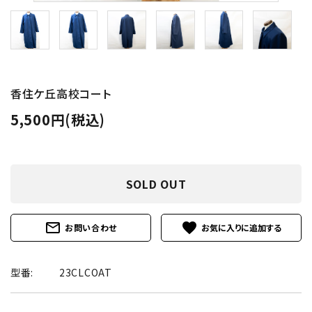
香住ケ丘高校コート
5,500円(税込)
SOLD OUT
mail_outline
favorite
お問い合わせ
型番:
23CLCOAT