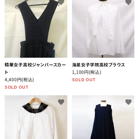
favorite
favorite
精華女子高校ジャンバースカー
海星女子学院高校ブラウス
ト
1,100円(税込)
4,400円(税込)
SOLD OUT
SOLD OUT
favorite
favorite