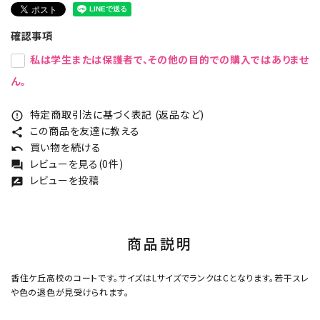
確認事項
私は学生または保護者で、その他の目的での購入ではありませ
ん。
特定商取引法に基づく表記 (返品など)
error_outline
この商品を友達に教える
share
買い物を続ける
undo
レビューを見る(0件)
forum
レビューを投稿
rate_review
商品説明
香住ケ丘高校のコートです。サイズはLサイズでランクはCとなります。若干スレ
や色の退色が見受けられます。