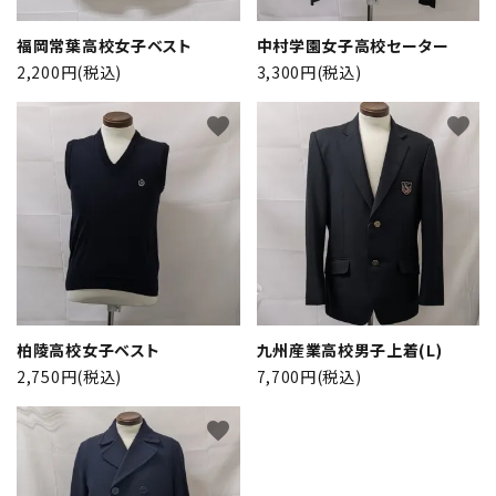
検索する
福岡常葉高校女子ベスト
中村学園女子高校セーター
2,200円(税込)
3,300円(税込)
favorite
favorite
柏陵高校女子ベスト
九州産業高校男子上着(L)
2,750円(税込)
7,700円(税込)
favorite