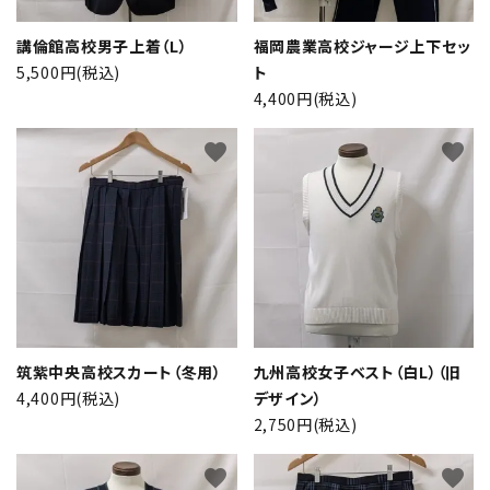
講倫館高校男子上着（L）
福岡農業高校ジャージ上下セッ
5,500円(税込)
ト
4,400円(税込)
favorite
favorite
筑紫中央高校スカート（冬用）
九州高校女子ベスト（白L）（旧
4,400円(税込)
デザイン）
2,750円(税込)
favorite
favorite