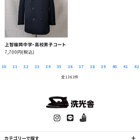
上智福岡中学・高校男子コート
7,700円(税込)
30
31
32
33
34
35
36
37
38
39
40
41
42
全1363件
カテゴリーで探す