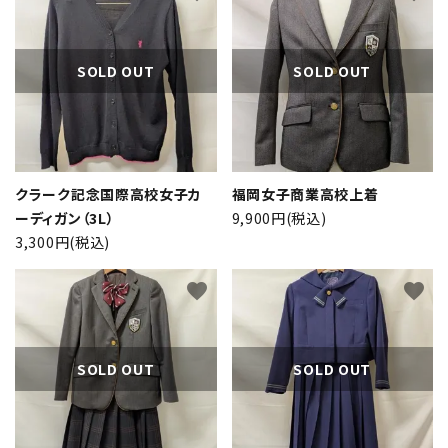
SOLD OUT
SOLD OUT
クラーク記念国際高校女子カ
福岡女子商業高校上着
ーディガン（3L）
9,900円(税込)
3,300円(税込)
favorite
favorite
SOLD OUT
SOLD OUT