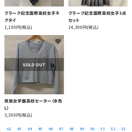
クラーク記念国際高校女子ネ
クラーク記念国際高校女子3点
クタイ
セット
1,100円(税込)
14,300円(税込)
favorite
SOLD OUT
筑紫女学園高校セーター（水色
L）
3,300円(税込)
1
42
43
44
45
46
47
48
49
50
51
52
53