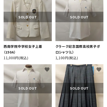
SOLD OUT
SOLD OUT
西南学院中学校女子上着
クラーク記念国際高校男子ポ
（150A）
ロシャツ（L）
11,000円(税込)
1,100円(税込)
favorite
favorite
SOLD OUT
SOLD OUT