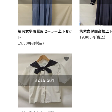
福岡女学院夏用セーラー上下セッ
筑紫女学園高校上下
ト
19,800円(税込)
19,800円(税込)
favorite
SOLD OUT