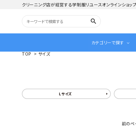
クリーニング店が経営する学制服リユースオンラインショッ
search
カテゴリーで探す
TOP
>
サイズ
Lサイズ
前のペ