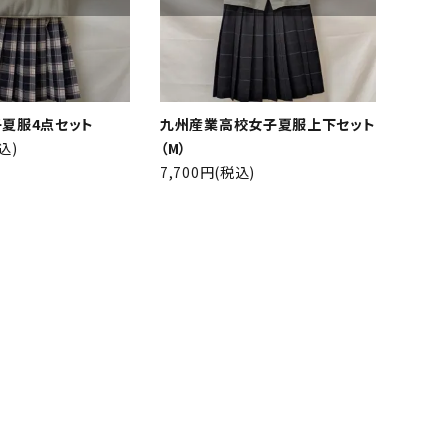
夏服4点セット
九州産業高校女子夏服上下セット
込)
（M）
7,700円(税込)