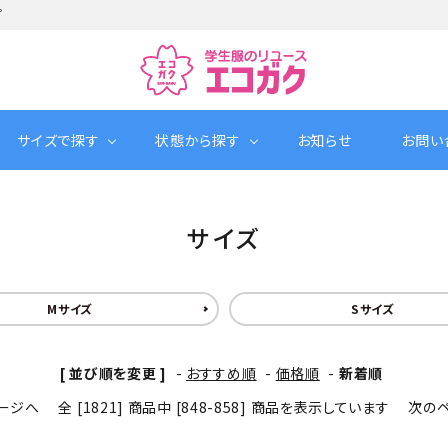
プ
サイズで探す
状態から探す
お知らせ
お問い
サイズ
Mサイズ
Sサイズ
[ 並び順を変更 ]
-
おすすめ順
-
価格順
-
新着順
ージへ
全 [1821] 商品中 [848-858] 商品を表示しています
次の