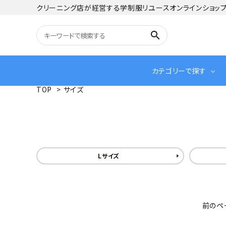
クリーニング店が経営する学制服リユースオンラインショッ
search
カテゴリーで探す
TOP
>
サイズ
Lサイズ
前のペ