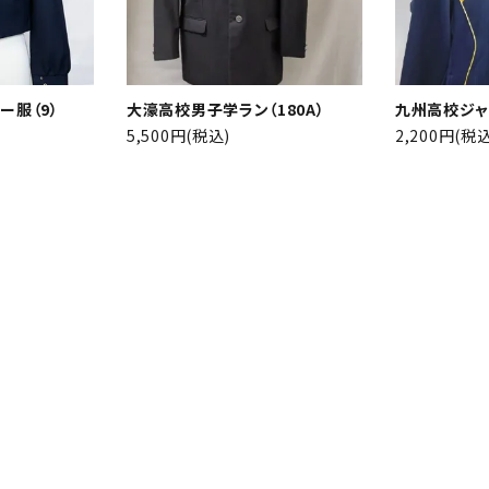
ー服（9）
大濠高校男子学ラン（180A）
九州高校ジャ
5,500円(税込)
2,200円(税込