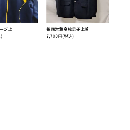
ージ上
福岡常葉高校男子上着
)
7,700円(税込)