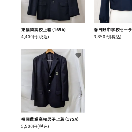
東福岡高校上着（165A）
春日野中学校セーラ
4,400円(税込)
3,850円(税込)
favorite
福岡農業高校男子上着（175A）
5,500円(税込)