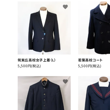
favorite
筑紫丘高校女子上着（L）
若葉高校コート
キーワ
5,500円(税込)
5,500円(税込)
favorite
カテゴ