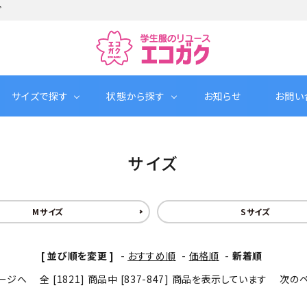
プ
サイズで探す
状態から探す
お知らせ
お問い
サイズ
Mサイズ
Sサイズ
[ 並び順を変更 ]
-
おすすめ順
-
価格順
-
新着順
ージへ
全 [1821] 商品中 [837-847] 商品を表示しています
次の