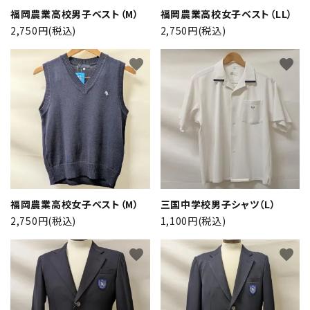
福岡農業高校男子ベスト（M）
福岡農業高校女子ベスト（LL）
2,750円(税込)
2,750円(税込)
favorite
favorite
close
福岡農業高校女子ベスト（M）
三国中学校男子シャツ（L）
2,750円(税込)
1,100円(税込)
キーワード
favorite
favorite
カテゴリー