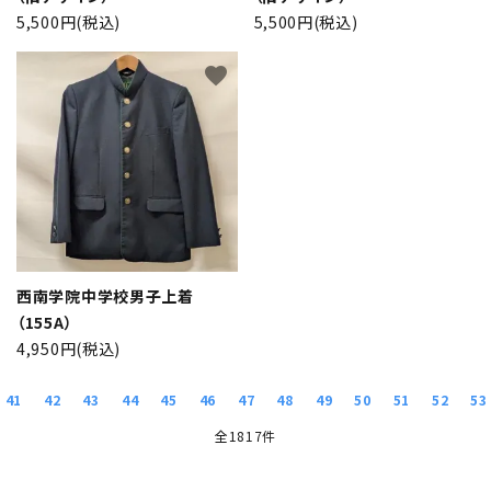
5,500円(税込)
5,500円(税込)
favorite
西南学院中学校男子上着
（155A）
4,950円(税込)
41
42
43
44
45
46
47
48
49
50
51
52
53
全1817件