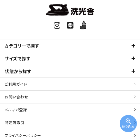
カテゴリーで探す
サイズで探す
状態から探す
ご利用ガイド
お問い合わせ
メルマガ登録
zoom_in
特定商取引
絞り込み
プライバシーポリシー