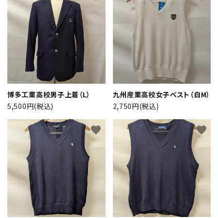
博多工業高校男子上着（L）
九州産業高校女子ベスト（白M）
5,500円(税込)
2,750円(税込)
favorite
favorite