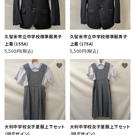
検索する
久留米市立中学校標準服男子
久留米市立中学校標準服男子
上着（155A）
上着（175A）
5,500円(税込)
5,500円(税込)
favorite
favorite
大利中学校女子夏服上下セット
大利中学校女子夏服上下セット
（旧デザイン）
（旧デザイン）