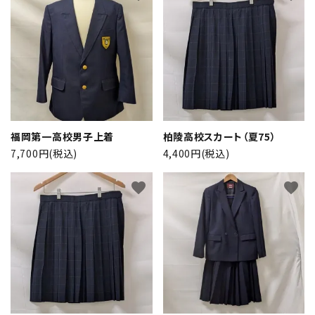
福岡第一高校男子上着
柏陵高校スカート（夏75）
7,700円(税込)
4,400円(税込)
favorite
favorite