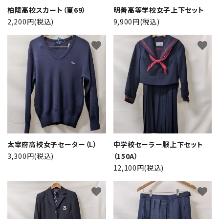
柏陵高校スカート（夏69）
明善高等学校女子上下セット
2,200円(税込)
9,900円(税込)
favorite
favorite
close
太宰府高校女子セーター（L）
中学校セーラー服上下セット
3,300円(税込)
（150A）
12,100円(税込)
キーワード
favorite
favorite
カテゴリー