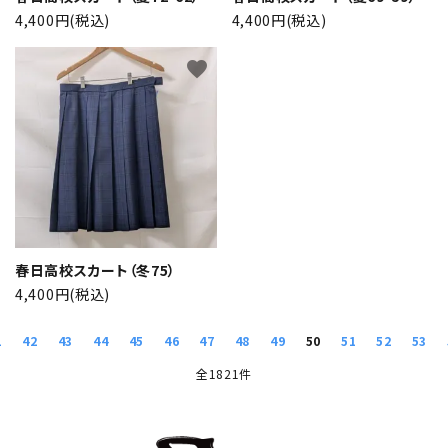
4,400円(税込)
4,400円(税込)
favorite
春日高校スカート（冬75）
4,400円(税込)
1
42
43
44
45
46
47
48
49
50
51
52
53
全1821件