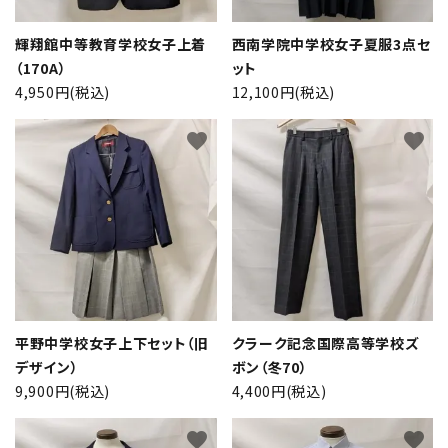
輝翔館中等教育学校女子上着
西南学院中学校女子夏服3点セ
（170A）
ット
4,950円(税込)
12,100円(税込)
favorite
favorite
close
平野中学校女子上下セット（旧
クラーク記念国際高等学校ズ
デザイン）
ボン（冬70）
9,900円(税込)
4,400円(税込)
キーワード
favorite
favorite