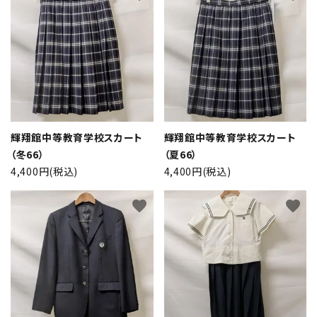
輝翔館中等教育学校スカート
輝翔館中等教育学校スカート
（冬66）
（夏66）
4,400円(税込)
4,400円(税込)
favorite
favorite