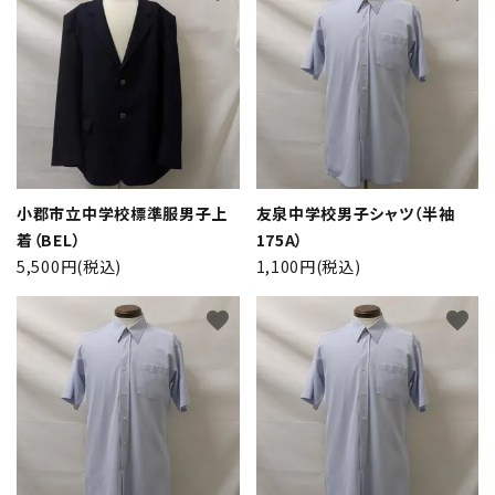
カテゴリー
検索する
小郡市立中学校標準服男子上
友泉中学校男子シャツ（半袖
着（BEL）
175A）
5,500円(税込)
1,100円(税込)
favorite
favorite