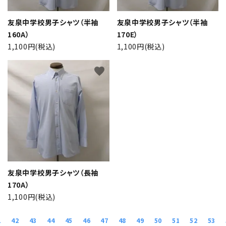
友泉中学校男子シャツ（半袖
友泉中学校男子シャツ（半袖
160A）
170E）
1,100円(税込)
1,100円(税込)
favorite
友泉中学校男子シャツ（長袖
170A）
1,100円(税込)
1
42
43
44
45
46
47
48
49
50
51
52
53