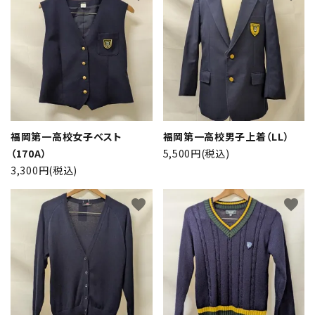
福岡第一高校女子ベスト
福岡第一高校男子上着（LL）
（170A）
5,500円(税込)
3,300円(税込)
favorite
favorite