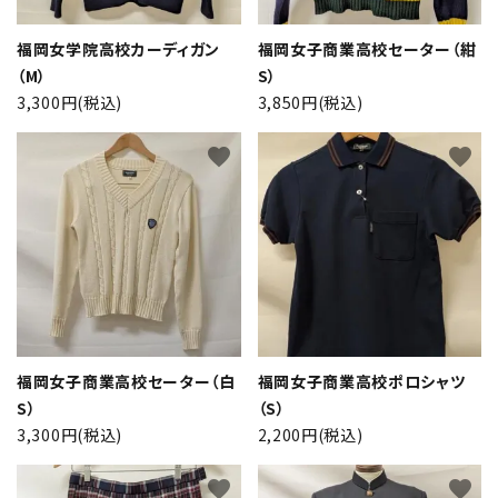
福岡女学院高校カーディガン
福岡女子商業高校セーター（紺
（M）
S）
3,300円(税込)
3,850円(税込)
favorite
favorite
close
福岡女子商業高校セーター（白
福岡女子商業高校ポロシャツ
S）
（S）
キーワード
3,300円(税込)
2,200円(税込)
favorite
favorite
カテゴリー