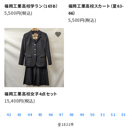
福岡工業高校学ラン（165B）
福岡工業高校スカート（夏63-
5,500円(税込)
66）
5,500円(税込)
favorite
福岡工業高校女子4点セット
15,400円(税込)
1
42
43
44
45
46
47
48
49
50
51
52
53
全1821件