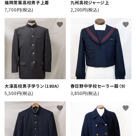
福岡常葉高校男子上着
九州高校ジャージ上
7,700円(税込)
2,200円(税込)
favorite
favorite
close
大濠高校男子学ラン（180A）
春日野中学校セーラー服（9）
5,500円(税込)
3,850円(税込)
キーワード
favorite
favorite
カテゴリー