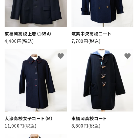
検索する
東福岡高校上着（165A）
筑紫中央高校コート
4,400円(税込)
7,700円(税込)
favorite
favorite
大濠高校女子コート（M）
東福岡高校コート
11,000円(税込)
8,800円(税込)