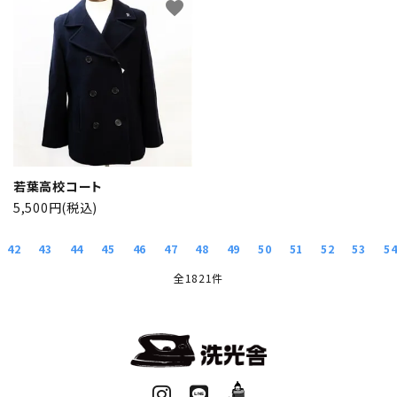
favorite
若葉高校コート
5,500円(税込)
42
43
44
45
46
47
48
49
50
51
52
53
5
全1821件