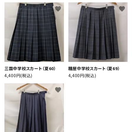
favorite
favorite
三国中学校スカート（夏60）
糟屋中学校スカート（夏69）
4,400円(税込)
4,400円(税込)
favorite