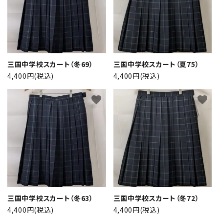
三国中学校スカート（冬69）
三国中学校スカート（夏75）
4,400円(税込)
4,400円(税込)
close
favorite
favorite
キーワード
カテゴリー
三国中学校スカート（冬63）
三国中学校スカート（冬72）
4,400円(税込)
4,400円(税込)
検索する