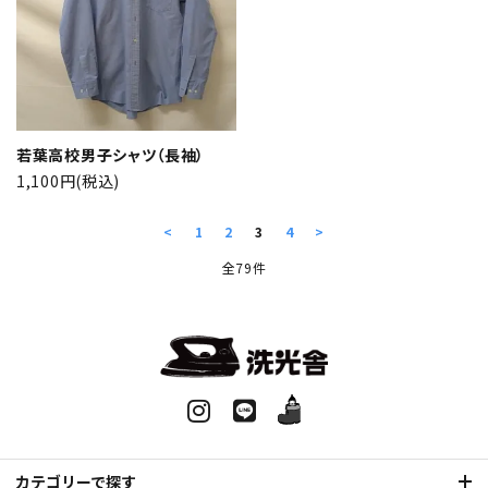
若葉高校男子シャツ（長袖）
1,100円(税込)
<
1
2
3
4
>
全79件
カテゴリーで探す