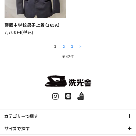
警固中学校男子上着（165A）
7,700円(税込)
1
2
3
>
全42件
カテゴリーで探す
サイズで探す