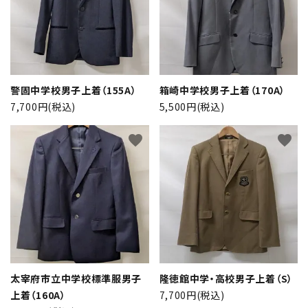
警固中学校男子上着（155A）
箱崎中学校男子上着（170A）
7,700円(税込)
5,500円(税込)
close
favorite
favorite
キーワード
カテゴリー
太宰府市立中学校標準服男子
隆徳館中学・高校男子上着（S）
上着（160A）
7,700円(税込)
検索する